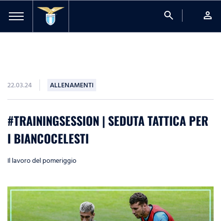
search
person
22.03.24
ALLENAMENTI
#TRAININGSESSION | SEDUTA TATTICA PER
I BIANCOCELESTI
Il lavoro del pomeriggio