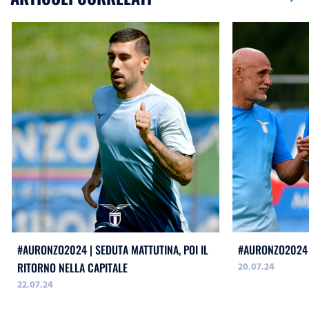
#AURONZO2024 | SEDUTA MATTUTINA, POI IL
#AURONZO2024 
20.07.24
RITORNO NELLA CAPITALE
22.07.24