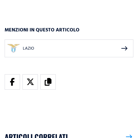
MENZIONI IN QUESTO ARTICOLO
east
LAZIO
ARTICOLI CORRELATI
east