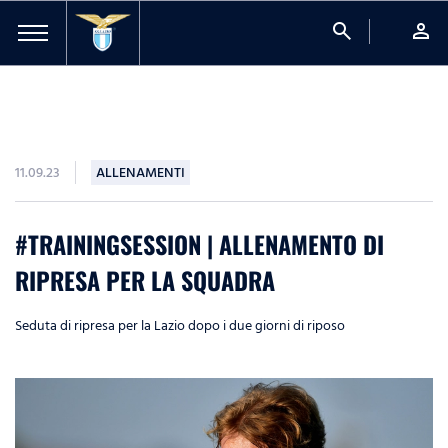
search
person
11.09.23
ALLENAMENTI
#TRAININGSESSION | ALLENAMENTO DI
RIPRESA PER LA SQUADRA
Seduta di ripresa per la Lazio dopo i due giorni di riposo