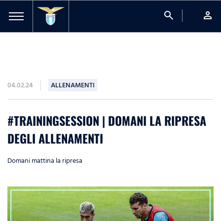
search
person
04.02.24
ALLENAMENTI
#TRAININGSESSION | DOMANI LA RIPRESA
DEGLI ALLENAMENTI
Domani mattina la ripresa