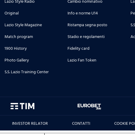
Lazio Style Radio
Cambio nominativo
La
Original
Info e norme U14
Pe
Lazio Style Magazine
Ristampa segna posto
S.
Match program
Stadio e regolamenti
Ac
1900 History
Fidelity card
Photo Gallery
Lazio Fan Token
S.S. Lazio Training Center
INVESTOR RELATOR
CONTATTI
COOKIE PO