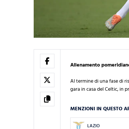
Allenamento pomeridiano p
Al termine di una fase di r
gara in casa del Celtic, in
MENZIONI IN QUESTO A
LAZIO