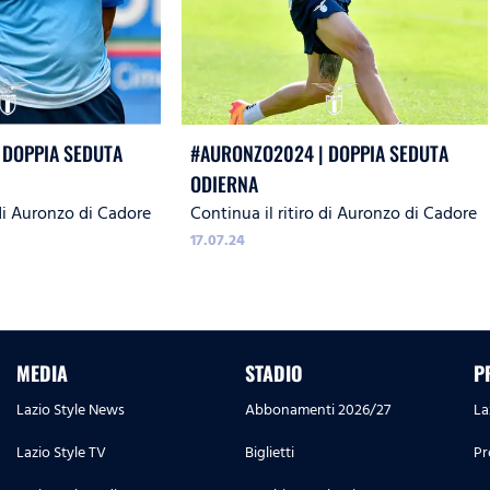
 DOPPIA SEDUTA
#AURONZO2024 | DOPPIA SEDUTA
ODIERNA
 di Auronzo di Cadore
Continua il ritiro di Auronzo di Cadore
17.07.24
MEDIA
STADIO
P
Lazio Style News
Abbonamenti 2026/27
La
Lazio Style TV
Biglietti
Pr