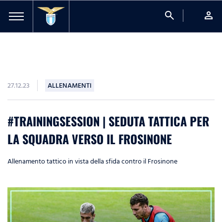
search
person
27.12.23
ALLENAMENTI
#TRAININGSESSION | SEDUTA TATTICA PER
LA SQUADRA VERSO IL FROSINONE
Allenamento tattico in vista della sfida contro il Frosinone