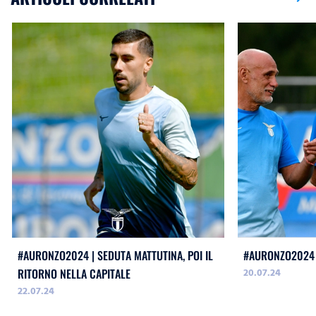
#AURONZO2024 | SEDUTA MATTUTINA, POI IL
#AURONZO2024 
20.07.24
RITORNO NELLA CAPITALE
22.07.24