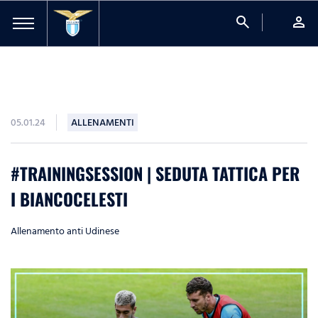
search
person
05.01.24
ALLENAMENTI
#TRAININGSESSION | SEDUTA TATTICA PER
I BIANCOCELESTI
Allenamento anti Udinese