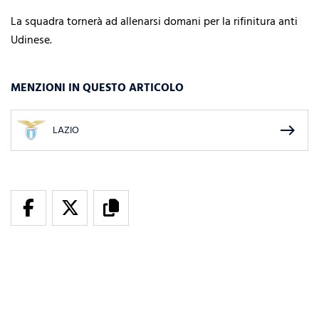
La squadra tornerà ad allenarsi domani per la rifinitura anti
Udinese.
MENZIONI IN QUESTO ARTICOLO
east
LAZIO