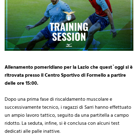
Allenamento pomeridiano per la Lazio che quest`oggi si è
ritrovata presso il Centro Sportivo di Formello a partire
delle ore 15:00.
Dopo una prima fase di riscaldamento muscolare e
successivamente tecnico, i ragazzi di Sarri hanno effettuato
un ampio lavoro tattico, seguito da una partitella a campo
ridotto. La seduta, infine, si è conclusa con alcuni test
dedicati alle palle inattive.