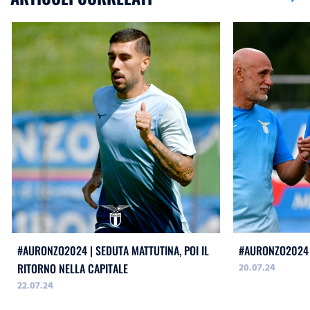
#AURONZO2024 | SEDUTA MATTUTINA, POI IL
#AURONZO2024 
20.07.24
RITORNO NELLA CAPITALE
22.07.24