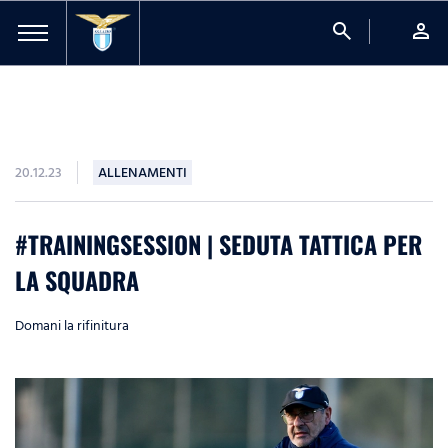
search
person
20.12.23
ALLENAMENTI
#TRAININGSESSION | SEDUTA TATTICA PER
LA SQUADRA
Domani la rifinitura