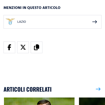
MENZIONI IN QUESTO ARTICOLO
east
LAZIO
ARTICOLI CORRELATI
east