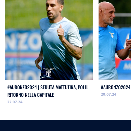
#AURONZO2024 | SEDUTA MATTUTINA, POI IL
#AURONZO2024 
20.07.24
RITORNO NELLA CAPITALE
22.07.24