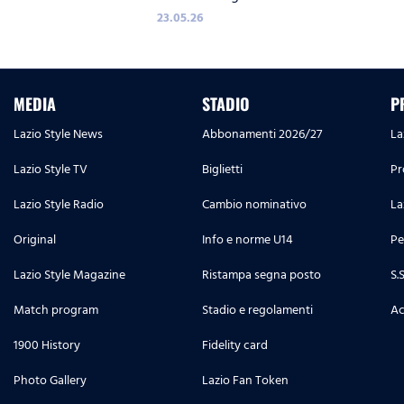
23.05.26
MEDIA
STADIO
P
Lazio Style News
Abbonamenti 2026/27
La
Lazio Style TV
Biglietti
Pr
Lazio Style Radio
Cambio nominativo
La
Original
Info e norme U14
Pe
Lazio Style Magazine
Ristampa segna posto
S.
Match program
Stadio e regolamenti
Ac
1900 History
Fidelity card
Photo Gallery
Lazio Fan Token