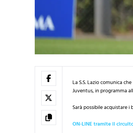
La S.S. Lazio comunica che 
Juventus, in programma allo
Sarà possibile acquistare i b
ON-LINE tramite il circuit