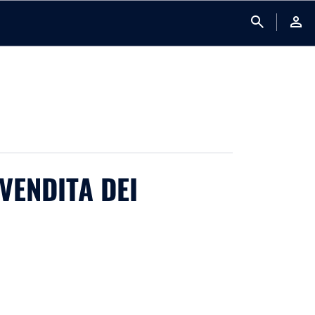
search
person
 VENDITA DEI