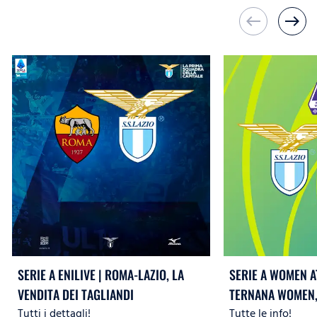
west
east
SERIE A ENILIVE | ROMA-LAZIO, LA
SERIE A WOMEN A
VENDITA DEI TAGLIANDI
TERNANA WOMEN, 
Tutti i dettagli!
Tutte le info!
TAGLIANDI