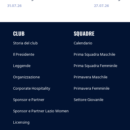
31.07.26
27.07.26
CLUB
SQUADRE
Storia del club
Calendario
Il Presidente
Prima Squadra Maschile
Leggende
Prima Squadra Femminile
Organizzazione
Primavera Maschile
Corporate Hospitality
Primavera Femminile
Sponsor e Partner
Settore Giovanile
Sponsor e Partner Lazio Women
Licensing