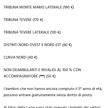
TRIBUNA MONTE MARIO LATERALE (180 €)
TRIBUNA TEVERE (170 €)
TRIBUNA TEVERE LATERALE (130 €)
DISTINTI NORD OVEST E NORD EST (60 €)
CURVA NORD (40 €)
NON DEAMBULANTI E INVALIDI AL 100 % CON
ACCOMPAGNATORE (
**
) (50 €)
I bambini che non hanno ancora compiuto il 5° anno di età,
possono entrare gratuitamente senza diritto di posto.
Ai tifosi della Lazio sono stati riservati i biglietti dei settori