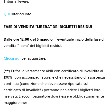
Tribuna Tevere.
Qui
ulteriori info
FASE DI VENDITA "LIBERA” DEI BIGLIETTI RESIDUI
Dalle ore 12:00 del 5 maggio
, l`eventuale inizio della fase di
vendita “libera” dei biglietti residui.
Clicca qui
per acquistare.
(
**
) I tifosi diversamente abili con certificato di invalidità al
100%, con accompagnatore, e che necessitano di assistenza
continua (condizione che deve essere riportata sul
certificato di invalidità) potranno richiedere i biglietti loro
riservati. L’accompagnatore dovrà essere obbligatoriamente
maggiorenne: