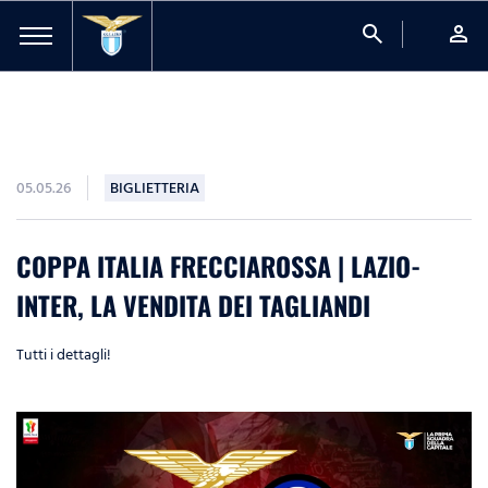
search
person
05.05.26
BIGLIETTERIA
COPPA ITALIA FRECCIAROSSA | LAZIO-
INTER, LA VENDITA DEI TAGLIANDI
Tutti i dettagli!