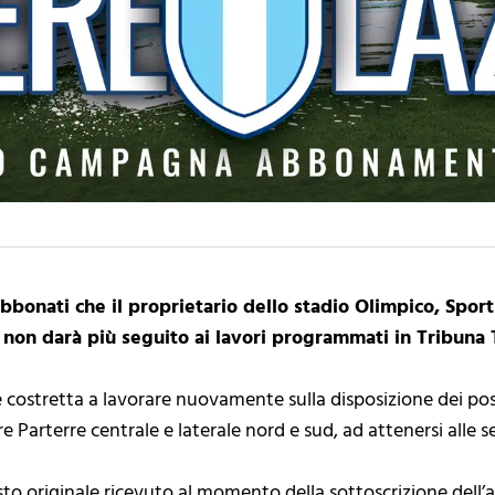
 abbonati che il proprietario dello stadio Olimpico, Spo
 non darà più seguito ai lavori programmati in Tribuna
 costretta a lavorare nuovamente sulla disposizione dei post
e Parterre centrale e laterale nord e sud, ad attenersi alle 
osto originale ricevuto al momento della sottoscrizione del