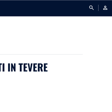
search
person
I IN TEVERE