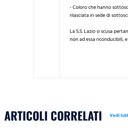
⁃ Coloro che hanno sottosc
rilasciata in sede di sottosc
La S.S. Lazio si scusa perta
non ad essa riconducibili, 
ARTICOLI CORRELATI
Vedi tutt