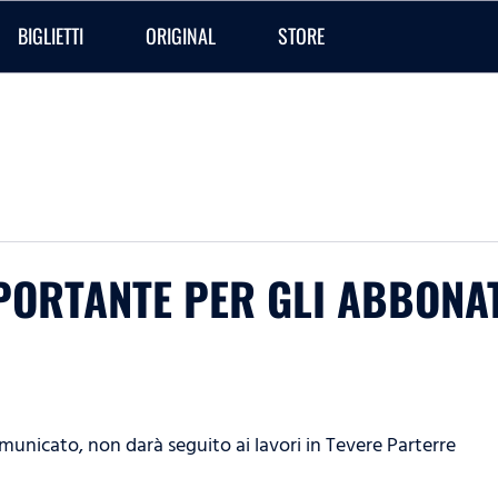
BIGLIETTI
ORIGINAL
STORE
ORTANTE PER GLI ABBONAT
unicato, non darà seguito ai lavori in Tevere Parterre