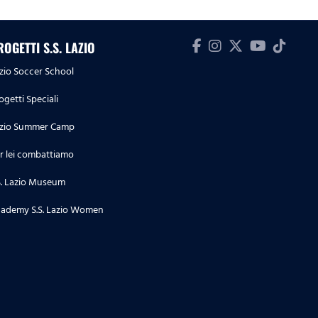
ROGETTI S.S. LAZIO
zio Soccer School
ogetti Speciali
zio Summer Camp
r lei combattiamo
S. Lazio Museum
ademy S.S. Lazio Women