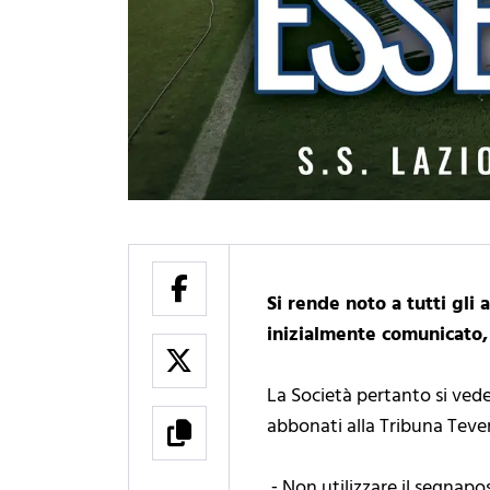
Si rende noto a tutti gli
inizialmente comunicato,
La Società pertanto si vede
abbonati alla Tribuna Tever
⁃ Non utilizzare il segnap