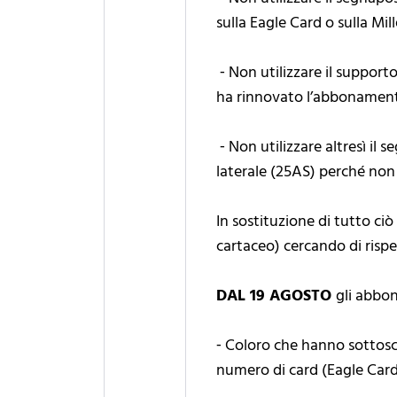
sulla Eagle Card o sulla M
⁃ Non utilizzare il suppor
ha rinnovato l’abbonament
⁃ Non utilizzare altresì i
laterale (25AS) perché non 
In sostituzione di tutto ci
cartaceo) cercando di rispet
DAL 19 AGOSTO
gli abbo
⁃ Coloro che hanno sottosc
numero di card (Eagle Card