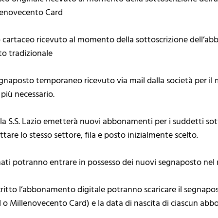
illenovecento Card
to cartaceo ricevuto al momento della sottoscrizione dell’a
o tradizionale
l segnaposto temporaneo ricevuto via mail dalla società per
più necessario.
ò la S.S. Lazio emetterà nuovi abbonamenti per i suddetti sott
tare lo stesso settore, fila e posto inizialmente scelto.
nati potranno entrare in possesso dei nuovi segnaposto ne
ritto l’abbonamento digitale potranno scaricare il segnapo
 o Millenovecento Card) e la data di nascita di ciascun abb