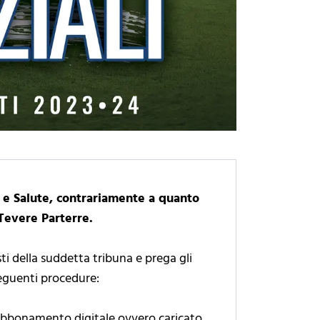
rt e Salute, contrariamente a quanto
 Tevere Parterre.
i della suddetta tribuna e prega gli
seguenti procedure:
l’abbonamento digitale ovvero caricato