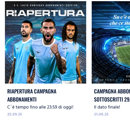
RIAPERTURA CAMPAGNA
CAMPAGNA ABBON
ABBONAMENTI
SOTTOSCRITTI 29
C`è tempo fino alle 23:59 di oggi!
Il dato finale!
25.09.25
21.08.25