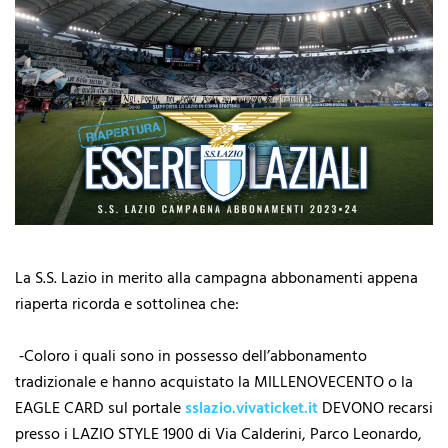
La S.S. Lazio in merito alla campagna abbonamenti appena
riaperta ricorda e sottolinea che:
⁃Coloro i quali sono in possesso dell’abbonamento
tradizionale e hanno acquistato la MILLENOVECENTO o la
EAGLE CARD sul portale
sslazio.vivaticket.it
DEVONO recarsi
presso i LAZIO STYLE 1900 di Via Calderini, Parco Leonardo,