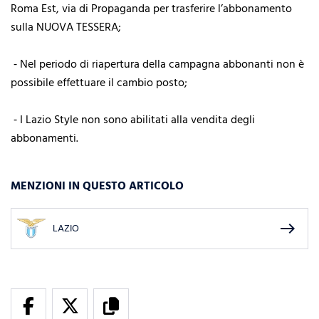
Roma Est, via di Propaganda per trasferire l’abbonamento
sulla NUOVA TESSERA;
⁃ Nel periodo di riapertura della campagna abbonanti non è
possibile effettuare il cambio posto;
⁃ I Lazio Style non sono abilitati alla vendita degli
abbonamenti.
MENZIONI IN QUESTO ARTICOLO
east
LAZIO