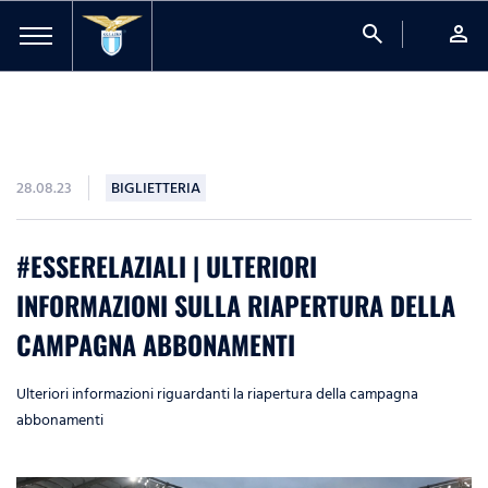
search
person
28.08.23
BIGLIETTERIA
#ESSERELAZIALI | ULTERIORI
INFORMAZIONI SULLA RIAPERTURA DELLA
CAMPAGNA ABBONAMENTI
Ulteriori informazioni riguardanti la riapertura della campagna
abbonamenti