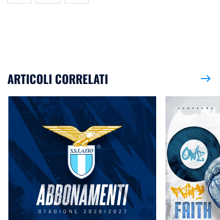
ARTICOLI CORRELATI
east