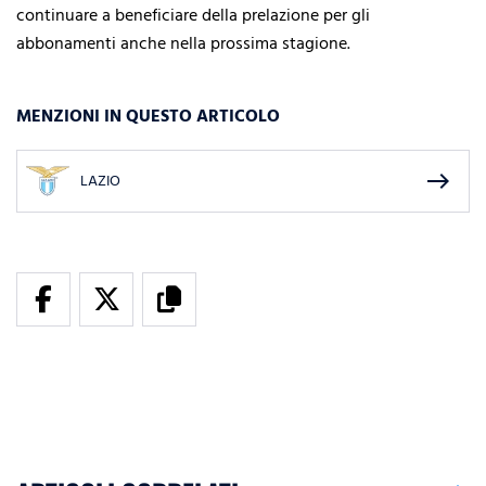
continuare a beneficiare della prelazione per gli
abbonamenti anche nella prossima stagione.
MENZIONI IN QUESTO ARTICOLO
east
LAZIO