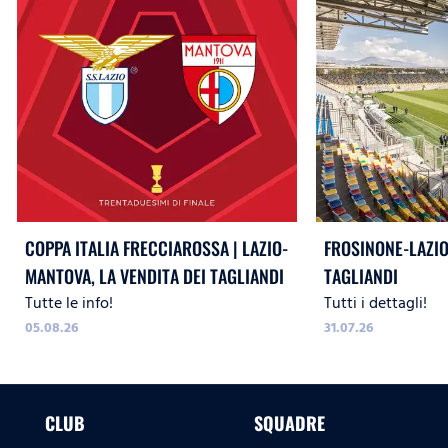
COPPA ITALIA FRECCIAROSSA | LAZIO-
FROSINONE-LAZIO,
MANTOVA, LA VENDITA DEI TAGLIANDI
TAGLIANDI
Tutte le info!
Tutti i dettagli!
05.08.26
31.07.26
CLUB
SQUADRE