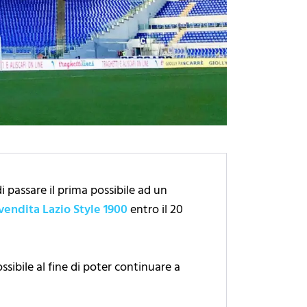
i passare il prima possibile ad un
vendita Lazio Style 1900
entro il 20
sibile al fine di poter continuare a