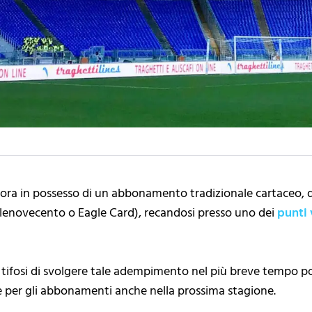
ancora in possesso di un abbonamento tradizionale cartaceo, d
lenovecento o Eagle Card), recandosi presso uno dei
punti 
tifosi di svolgere tale adempimento nel più breve tempo pos
ne per gli abbonamenti anche nella prossima stagione.