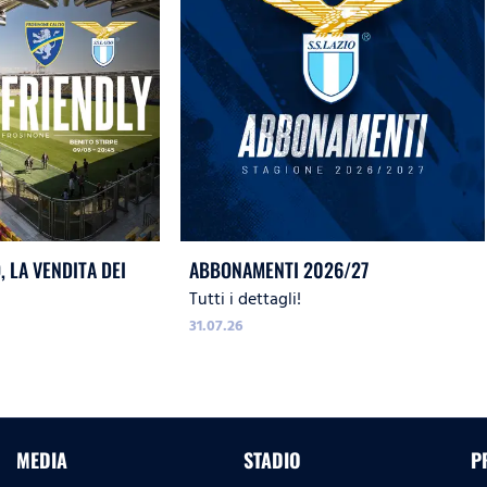
 LA VENDITA DEI
ABBONAMENTI 2026/27
Tutti i dettagli!
31.07.26
MEDIA
STADIO
P