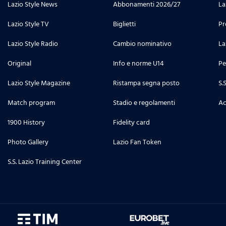
Lazio Style News
Abbonamenti 2026/27
La
Lazio Style TV
Biglietti
Pr
Lazio Style Radio
Cambio nominativo
La
Original
Info e norme U14
Pe
Lazio Style Magazine
Ristampa segna posto
S.
Match program
Stadio e regolamenti
Ac
1900 History
Fidelity card
Photo Gallery
Lazio Fan Token
S.S. Lazio Training Center