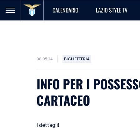
CALENDARIO
LAZIO STYLE TV
08.05.24
BIGLIETTERIA
INFO PER I POSSES
CARTACEO
I dettagli!