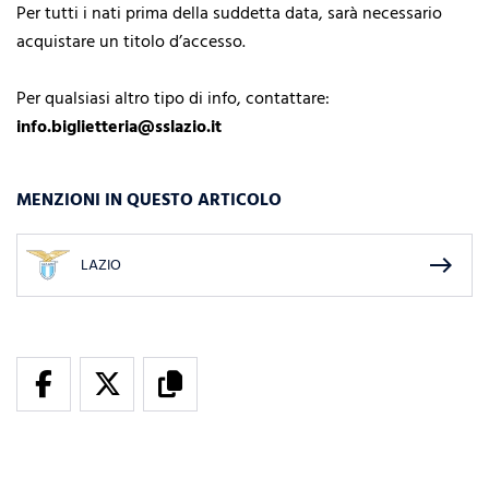
Per tutti i nati prima della suddetta data, sarà necessario
acquistare un titolo d’accesso.
Per qualsiasi altro tipo di info, contattare:
info.biglietteria@sslazio.it
MENZIONI IN QUESTO ARTICOLO
east
LAZIO