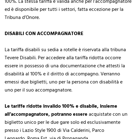
100%. La stessa tariffa è valida anche per l’accompagnatore
ed è disponibile
per tutti i settori, fatta eccezione per la
Tribuna d’Onore.
DISABILI CON ACCOMPAGNATORE
La tariffa disabili su sedia a rotelle è riservata alla tribuna
Tevere Disabili. Per accedere alla tariffa
ridotta occorre
essere in possesso di una documentazione che attesti la
disabilità al 100% e il diritto
di accompagno. Verranno
emessi due biglietti, uno per la persona con disabilità e
uno per il suo
accompagnatore.
Le tariffe ridotte invalido 100% e disabile, insieme
all’accompagnatore, potranno essere
acquistate con un
biglietto unico per le due gare solo ed esclusivamente
presso i Lazio Style 1900 di
Via Calderini, Parco
Leonardo, Roma Est, via di Propaganda.