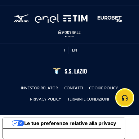
IT
EN
S.S. LAZIO
INVESTOR RELATOR
CONTATTI
COOKIE POLICY
headphones
PRIVACY POLICY
TERMINI E CONDIZIONI
Le tue preferenze relative alla privacy
Informativa sulla raccolta