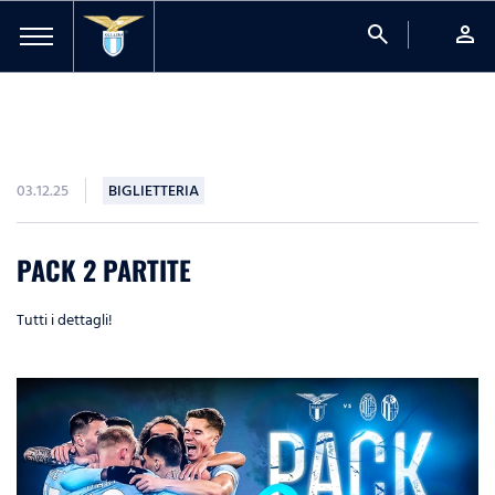
search
person
03.12.25
BIGLIETTERIA
PACK 2 PARTITE
Tutti i dettagli!