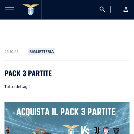
search
person
25.10.25
BIGLIETTERIA
PACK 3 PARTITE
Tutti i dettagli!