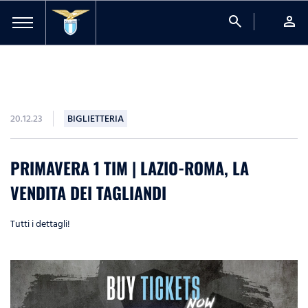
search
person
20.12.23
BIGLIETTERIA
PRIMAVERA 1 TIM | LAZIO-ROMA, LA
VENDITA DEI TAGLIANDI
Tutti i dettagli!