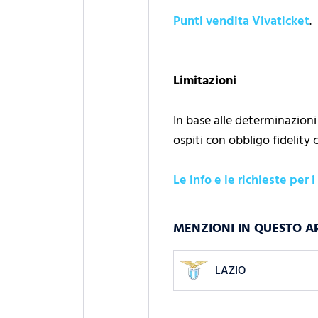
Punti vendita Vivaticket
.
Limitazioni
In base alle determinazioni
ospiti con obbligo fidelity 
Le info e le richieste per i
MENZIONI IN QUESTO A
LAZIO