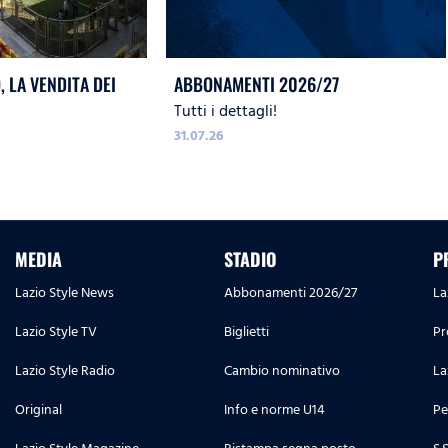
 LA VENDITA DEI
ABBONAMENTI 2026/27
Tutti i dettagli!
31.07.26
MEDIA
STADIO
P
Lazio Style News
Abbonamenti 2026/27
La
Lazio Style TV
Biglietti
Pr
Lazio Style Radio
Cambio nominativo
La
Original
Info e norme U14
Pe