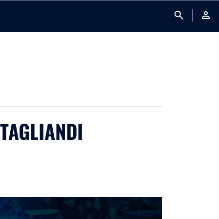
search
person
 TAGLIANDI