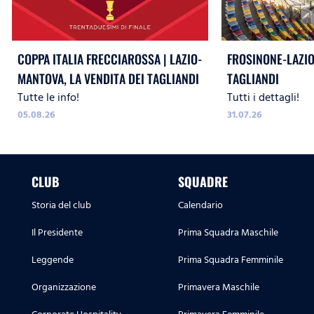
COPPA ITALIA FRECCIAROSSA | LAZIO-
FROSINONE-LAZIO,
MANTOVA, LA VENDITA DEI TAGLIANDI
TAGLIANDI
Tutte le info!
Tutti i dettagli!
05.08.26
31.07.26
CLUB
SQUADRE
Storia del club
Calendario
Il Presidente
Prima Squadra Maschile
Leggende
Prima Squadra Femminile
Organizzazione
Primavera Maschile