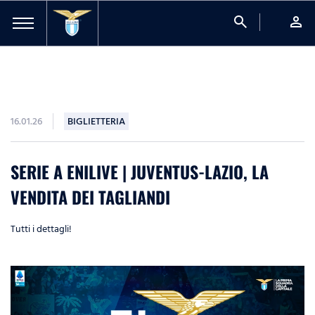
search
person
16.01.26
BIGLIETTERIA
SERIE A ENILIVE | JUVENTUS-LAZIO, LA
VENDITA DEI TAGLIANDI
Tutti i dettagli!