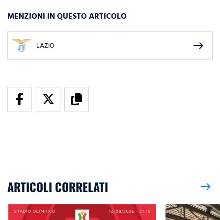
MENZIONI IN QUESTO ARTICOLO
east
LAZIO
ARTICOLI CORRELATI
east