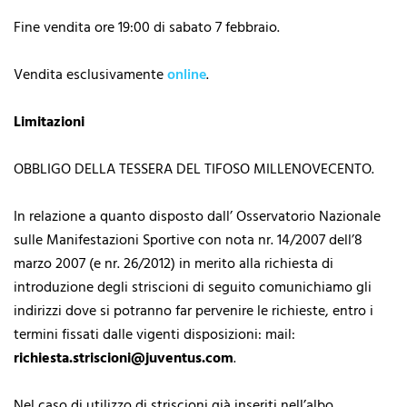
Fine vendita ore 19:00 di sabato 7 febbraio.
Vendita esclusivamente
online
.
Limitazioni
OBBLIGO DELLA TESSERA DEL TIFOSO MILLENOVECENTO.
In relazione a quanto disposto dall’ Osservatorio Nazionale
sulle Manifestazioni Sportive con nota nr. 14/2007 dell’8
marzo 2007 (e nr. 26/2012) in merito alla richiesta di
introduzione degli striscioni di seguito comunichiamo gli
indirizzi dove si potranno far pervenire le richieste, entro i
termini fissati dalle vigenti disposizioni: mail:
richiesta.striscioni@juventus.com
.
Nel caso di utilizzo di striscioni già inseriti nell’albo