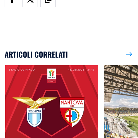
ARTICOLI CORRELATI
east