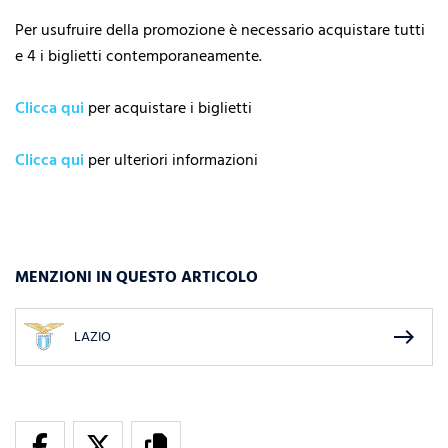
Per usufruire della promozione è necessario acquistare tutti
e 4 i biglietti contemporaneamente.
Clicca qui
per acquistare i biglietti
Clicca qui
per ulteriori informazioni
MENZIONI IN QUESTO ARTICOLO
east
LAZIO