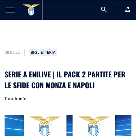
search
person
09.02.25
BIGLIETTERIA
SERIE A ENILIVE | IL PACK 2 PARTITE PER
LE SFIDE CON MONZA E NAPOLI
Tutte le info!