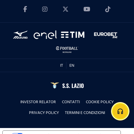
IT
EN
S.S. LAZIO
INVESTOR RELATOR
CONTATTI
COOKIE POLICY
headphones
PRIVACY POLICY
TERMINI E CONDIZIONI