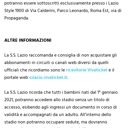
potranno essere sottoscritti esclusivamente presso i Lazio
Style 1900 di Via Calderini, Parco Leonardo, Roma Est, via di
Propaganda.
ALTRE INFORMAZIONI
La S.S. Lazio raccomanda e consiglia di non acquistare gli
abbonamenti in circuiti o canali web diversi da quelli
ufficiali che ricordiamo sono le
ricevitorie Vivaticket
e il
portale web
sslazio.vivaticket.it
.
La S.S. Lazio ricorda che tutti i bambini nati dal 1° gennaio
2021, potranno accedere allo stadio senza un titolo di
accesso, esibendo agli ingressi un documento in corso di
validità e accompagnati da un adulto. All’interno dello
stadio non potranno occupare sedute, ma dovranno