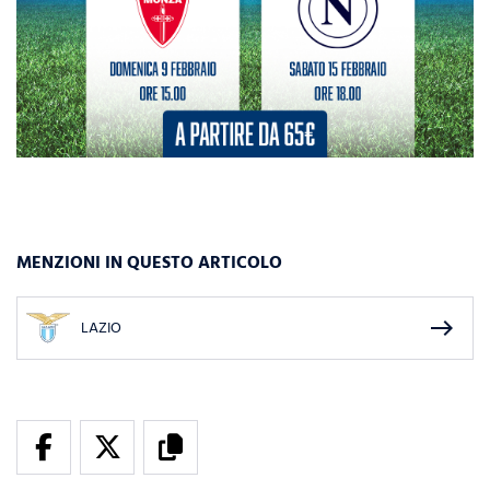
MENZIONI IN QUESTO ARTICOLO
east
LAZIO