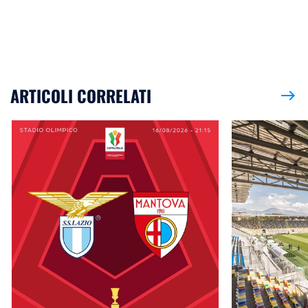
ARTICOLI CORRELATI
east