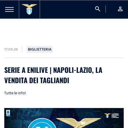
search
person
17.04.26
BIGLIETTERIA
SERIE A ENILIVE | NAPOLI-LAZIO, LA
VENDITA DEI TAGLIANDI
Tutte le info!