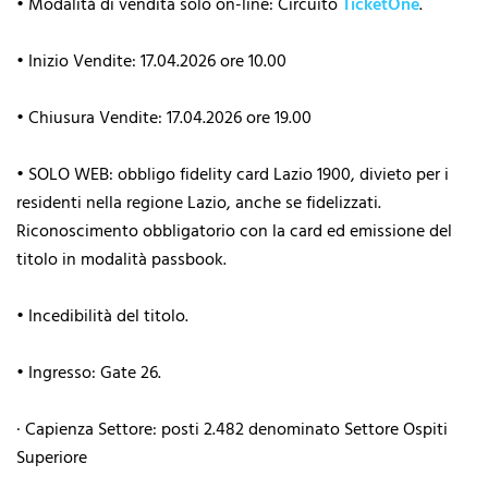
• Modalità di vendita solo on-line: Circuito
TicketOne
.
• Inizio Vendite: 17.04.2026 ore 10.00
• Chiusura Vendite: 17.04.2026 ore 19.00
• SOLO WEB: obbligo fidelity card Lazio 1900, divieto per i
residenti nella regione Lazio, anche se fidelizzati.
Riconoscimento obbligatorio con la card ed emissione del
titolo in modalità passbook.
• Incedibilità del titolo.
• Ingresso: Gate 26.
· Capienza Settore: posti 2.482 denominato Settore Ospiti
Superiore