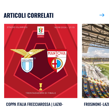
ARTICOLI CORRELATI
east
COPPA ITALIA FRECCIAROSSA | LAZIO-
FROSINONE-LAZI