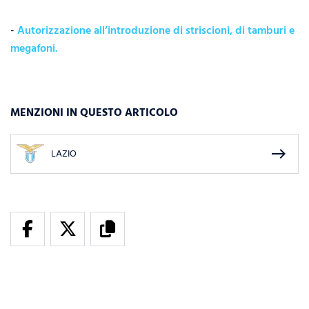
-
Autorizzazione all’introduzione di striscioni, di tamburi e
megafoni.
MENZIONI IN QUESTO ARTICOLO
east
LAZIO