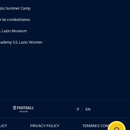
zio Summer Camp
r lei combattiamo
S. Lazio Museum
ademy S.S. Lazio Women
IT
EN
LICY
PRIVACY POLICY
TERMINI E CONDIZIONI