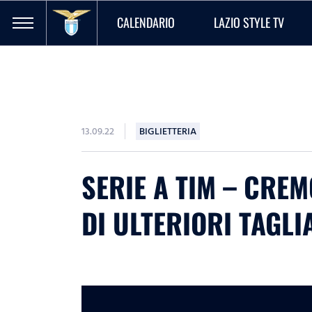
CALENDARIO
LAZIO STYLE TV
13.09.22
BIGLIETTERIA
SERIE A TIM – CREM
DI ULTERIORI TAGLI