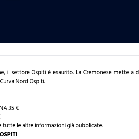
e, il settore Ospiti è esaurito. La Cremonese mette a dis
 Curva Nord Ospiti.
NA 35 €
€
 tutte le altre informazioni già pubblicate.
OSPITI