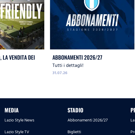
 LA VENDITA DEI
ABBONAMENTI 2026/27
Tutti i dettagli!
31.07.26
MEDIA
STADIO
P
Lazio Style News
Abbonamenti 2026/27
La
Lazio Style TV
Biglietti
Pr