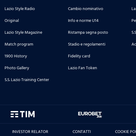
Lazio Style Radio
Cambio nominativo
La
Original
Info e norme U14
Pe
Lazio Style Magazine
Ristampa segna posto
S.
Match program
Stadio e regolamenti
Ac
1900 History
Fidelity card
Photo Gallery
Lazio Fan Token
S.S. Lazio Training Center
INVESTOR RELATOR
CONTATTI
COOKIE PO