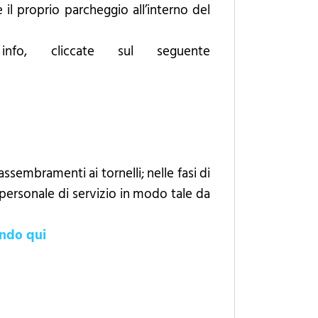
 il proprio parcheggio all’interno del
fo, cliccate sul seguente
ssembramenti ai tornelli; nelle fasi di
 personale di servizio in modo tale da
ando qui