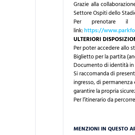
Grazie alla collaborazion
Settore Ospiti dello Stadi
Per prenotare il
link:
https://www.parkfo
ULTERIORI DISPOSIZIO
Per poter accedere allo st
Biglietto per la partita (
Documento di identità in c
Si raccomanda di presentar
ingresso, di permanenza e
garantire la propria sicurez
Per l’itinerario da percorr
MENZIONI IN QUESTO A