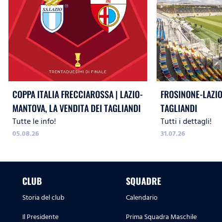
COPPA ITALIA FRECCIAROSSA | LAZIO-
FROSINONE-LAZIO,
MANTOVA, LA VENDITA DEI TAGLIANDI
TAGLIANDI
Tutte le info!
Tutti i dettagli!
05.08.26
31.07.26
CLUB
SQUADRE
Storia del club
Calendario
Il Presidente
Prima Squadra Maschile