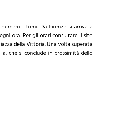
numerosi treni. Da Firenze si arriva a
ni ora. Per gli orari consultare il sito
Piazza della Vittoria. Una volta superata
lla, che si conclude in prossimità dello