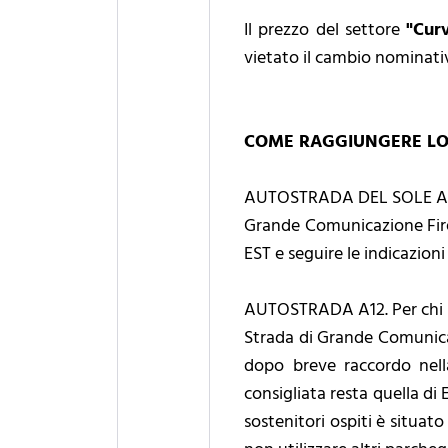
Il prezzo del settore
"Cur
vietato il cambio nominativo
COME RAGGIUNGERE LO 
AUTOSTRADA DEL SOLE A1. Us
Grande Comunicazione Firenz
EST e seguire le indicazioni 
AUTOSTRADA A12. Per chi pro
Strada di Grande Comunicaz
dopo breve raccordo nell
consigliata resta quella di
sostenitori ospiti è situat