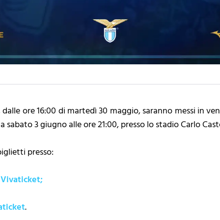
 dalle ore 16:00 di martedì 30 maggio, saranno messi in vendi
sabato 3 giugno alle ore 21:00, presso lo stadio Carlo Caste
iglietti presso:
 Vivaticket;
aticket
.