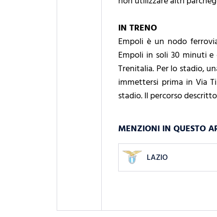
non utilizzare altri parcheg
IN TRENO
Empoli è un nodo ferroviar
Empoli in soli 30 minuti e 
Trenitalia. Per lo stadio, 
immettersi prima in Via Ti
stadio. Il percorso descritt
MENZIONI IN QUESTO A
LAZIO