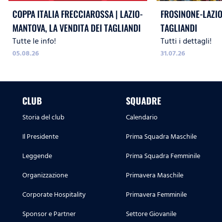
COPPA ITALIA FRECCIAROSSA | LAZIO-
FROSINONE-LAZIO,
MANTOVA, LA VENDITA DEI TAGLIANDI
TAGLIANDI
Tutte le info!
Tutti i dettagli!
05.08.26
31.07.26
CLUB
SQUADRE
Storia del club
Calendario
Il Presidente
Prima Squadra Maschile
Leggende
Prima Squadra Femminile
Organizzazione
Primavera Maschile
Corporate Hospitality
Primavera Femminile
Sponsor e Partner
Settore Giovanile