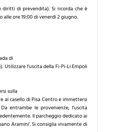
 diritti di prevendita). Si ricorda che è
o alle ore 19:00 di venerdì 2 giugno.
ada di
tilizzare l’uscita della Fi-Pi-Li Empoli
si sulla
e al casello di Pisa Centro e immettersi
Da entrambe le provenienze, l’uscita
ecedentemente. Il parcheggio dedicato ai
lbano Aramini’. Si consiglia vivamente di