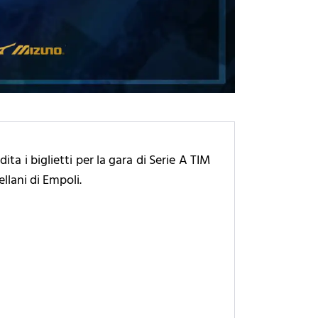
ta i biglietti per la gara di Serie A TIM
llani di Empoli.