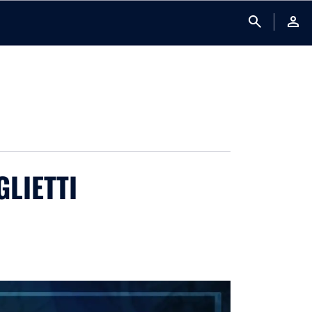
search
person
GLIETTI