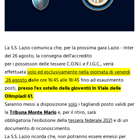
La S.S. Lazio comunica che, per la prossima gara Lazio - Inter
del 26 agosto, la consegna dell'accredito
per i possessori delle tessere C.O.N.I. e F.I.G.C., verrà
effettuata
solo ed esclusivamente nella giornata di venerdi
26 agosto
d
alle ore 16:45 alle 18:45
fino ad esaurimento
posti,
presso l'ex ostello della gioventù in Viale delle
Olimpiadi 61.
Saranno messi a disposizione
solo
i tagliandi posto validi per
la
Tribuna Monte Mario
e, per il ritiro, sarà
obbligatoria l'esibizione della
tessera federale 2021
e di un
documento di riconoscimento.
La S.S. Lazio ricorda che, non potranno essere emessi per