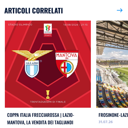
ARTICOLI CORRELATI
east
COPPA ITALIA FRECCIAROSSA | LAZIO-
FROSINONE-LAZI
31.07.26
MANTOVA, LA VENDITA DEI TAGLIANDI