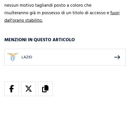
nessun motivo tagliandi posto a coloro che
risulteranno già in possesso di un titolo di accesso e
fuori
dall'orario stabilito.
MENZIONI IN QUESTO ARTICOLO
east
LAZIO