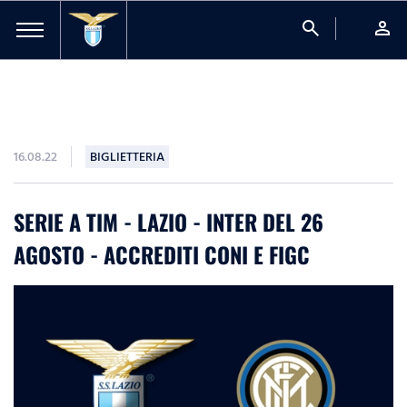
search
person
16.08.22
BIGLIETTERIA
SERIE A TIM - LAZIO - INTER DEL 26
AGOSTO - ACCREDITI CONI E FIGC