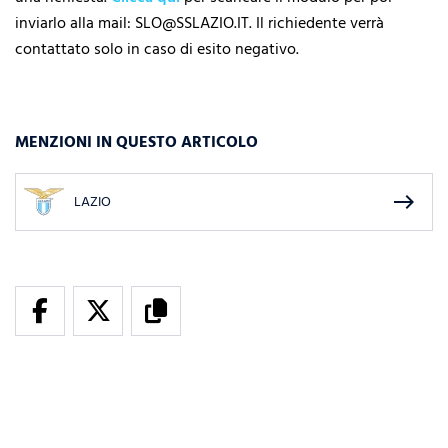
inviarlo alla mail: SLO@SSLAZIO.IT. Il richiedente verrà
contattato solo in caso di esito negativo.
MENZIONI IN QUESTO ARTICOLO
east
LAZIO