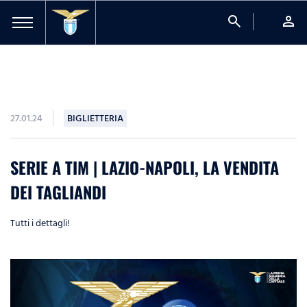
search
person
27.01.24
BIGLIETTERIA
SERIE A TIM | LAZIO-NAPOLI, LA VENDITA
DEI TAGLIANDI
Tutti i dettagli!