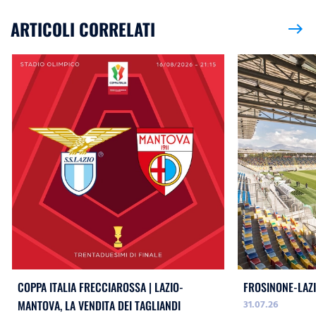
ARTICOLI CORRELATI
east
COPPA ITALIA FRECCIAROSSA | LAZIO-
FROSINONE-LAZI
31.07.26
MANTOVA, LA VENDITA DEI TAGLIANDI