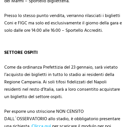
dei Marmi – Sportello Biglietteria.
Presso lo stesso punto vendita, verranno rilasciati i biglietti
Coni e FIGC ma solo ed esclusivamente il giorno della gara e
solo dalle ore 14:00 alle 16:00 – Sportello Accrediti.
SETTORE OSPITI
Come da ordinanza Prefettizia del 23 gennaio, sarà vietato
l’acquisto dei biglietti in tutto lo stadio ai residenti della
Regione Campania. Ai soli tifosi fidelizzati del Napoli
residenti nel resto d’Italia, sarà a loro consentito acquistare
un biglietto del settore ospiti.
Per esporre uno striscione NON CENSITO
DALL`OSSERVATORIO allo stadio, è obbligatorio presentare
una richiesta.
Clicca qui
per scaricare il modulo per poi