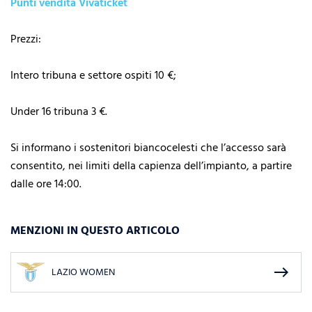
Punti vendita Vivaticket
Prezzi:
Intero tribuna e settore ospiti 10 €;
Under 16 tribuna 3 €.
Si informano i sostenitori biancocelesti che l’accesso sarà
consentito, nei limiti della capienza dell’impianto, a partire
dalle ore 14:00.
MENZIONI IN QUESTO ARTICOLO
east
LAZIO WOMEN