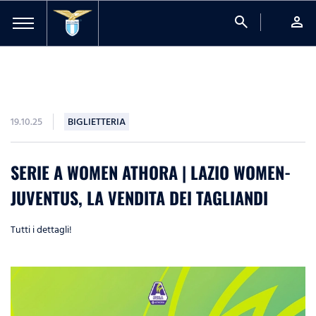
search
person
19.10.25
BIGLIETTERIA
SERIE A WOMEN ATHORA | LAZIO WOMEN-
JUVENTUS, LA VENDITA DEI TAGLIANDI
Tutti i dettagli!