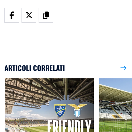
ARTICOLI CORRELATI
east