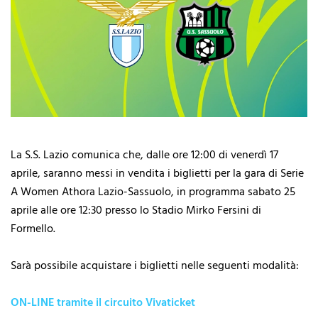
La S.S. Lazio comunica che, dalle ore 12:00 di venerdì 17
aprile, saranno messi in vendita i biglietti per la gara di Serie
A Women Athora Lazio-Sassuolo, in programma sabato 25
aprile alle ore 12:30 presso lo Stadio Mirko Fersini di
Formello.
Sarà possibile acquistare i biglietti nelle seguenti modalità:
ON-LINE tramite il circuito Vivaticket