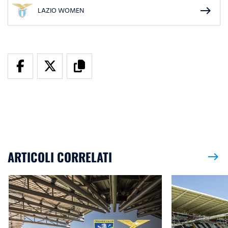
east
LAZIO WOMEN
ARTICOLI CORRELATI
east