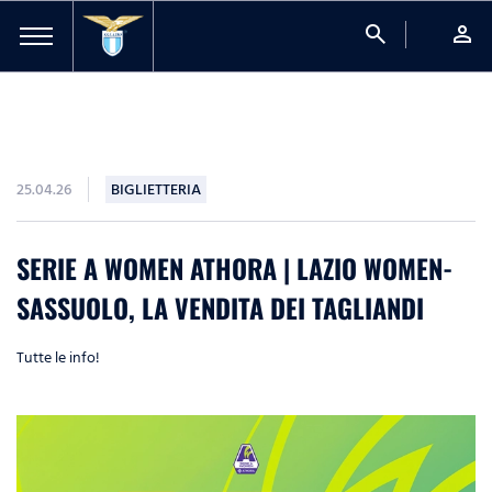
search
person
25.04.26
BIGLIETTERIA
SERIE A WOMEN ATHORA | LAZIO WOMEN-
SASSUOLO, LA VENDITA DEI TAGLIANDI
Tutte le info!