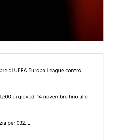
cembre di UEFA Europa League contro
 12:00 di giovedi 14 novembre fino alle
izia per 032….