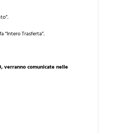
to”.
a “Intero Trasferta”.
00, verranno comunicate nelle