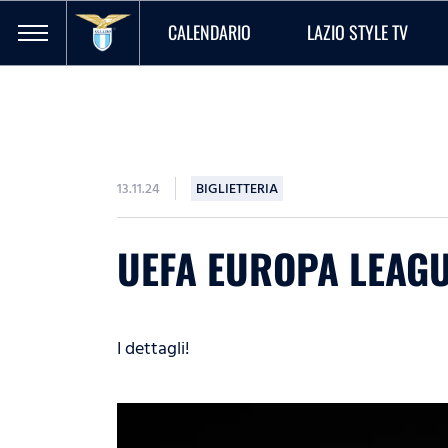
CALENDARIO
LAZIO STYLE TV
13.11.24
BIGLIETTERIA
UEFA EUROPA LEAGUE
I dettagli!