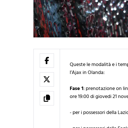
Queste le modalità e i temp
l’Ajax in Olanda:
Fase 1
: prenotazione on lin
ore 19:00 di giovedi 21 no
- per i possessori della Laz