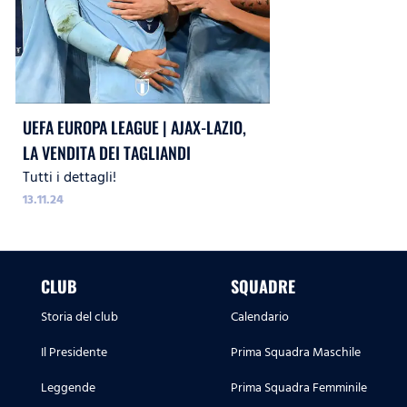
UEFA EUROPA LEAGUE | AJAX-LAZIO,
LA VENDITA DEI TAGLIANDI
Tutti i dettagli!
13.11.24
CLUB
SQUADRE
Storia del club
Calendario
Il Presidente
Prima Squadra Maschile
Leggende
Prima Squadra Femminile