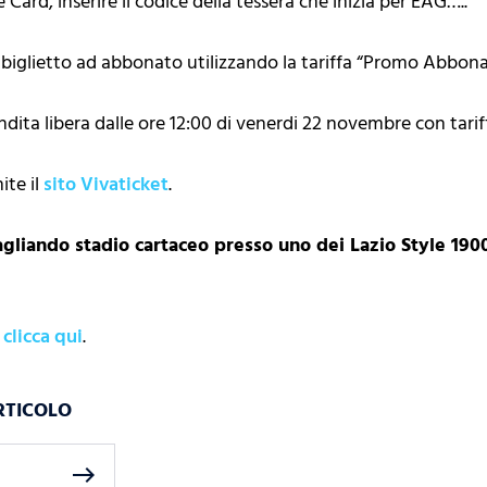
e Card, inserire il codice della tessera che inizia per EAG…..
o biglietto ad abbonato utilizzando la tariffa “Promo Abbona
ita libera dalle ore 12:00 di venerdi 22 novembre con tariff
ite il
sito Vivaticket
.
 tagliando stadio cartaceo presso uno dei Lazio Style 19
i
clicca qui
.
RTICOLO
east