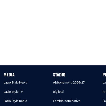
MEDIA
STADIO
P
Lazio Style News
Abbonamenti 2026/27
La
Lazio Style TV
Biglietti
Pr
Lazio Style Radio
Cambio nominativo
La