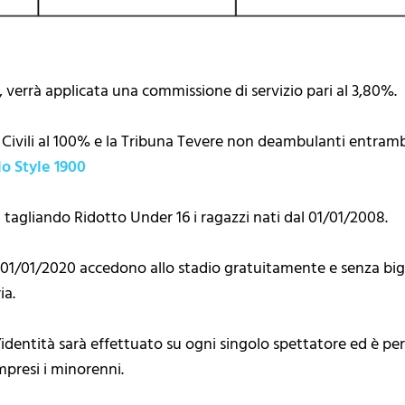
e, verrà applicata una commissione di servizio pari al 3,80%.
lidi Civili al 100% e la Tribuna Tevere non deambulanti entr
io Style 1900
tagliando Ridotto Under 16 i ragazzi nati dal 01/01/2008.
al 01/01/2020 accedono allo stadio gratuitamente e senza b
ia.
ll’identità sarà effettuato su ogni singolo spettatore ed è p
presi i minorenni.