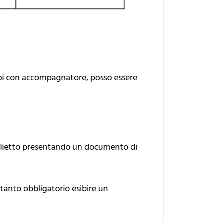
ambi con accompagnatore, posso essere
iglietto presentando un documento di
ertanto obbligatorio esibire un