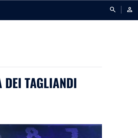
search
person
A DEI TAGLIANDI