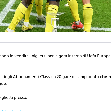
sono in vendita i biglietti per la gara interna di Uefa Euro
sori degli Abbonamenti Classic a 20 gare di campionato
che n
gue.
iglietti presso: