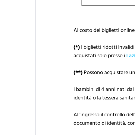
Al costo dei biglietti onlin
(*)
I biglietti ridotti Inva
acquistati solo presso i
Laz
(**)
Possono acquistare un 
I bambini di 4 anni nati d
identità o la tessera sanitar
All’ingresso il controllo de
documento di identità, com