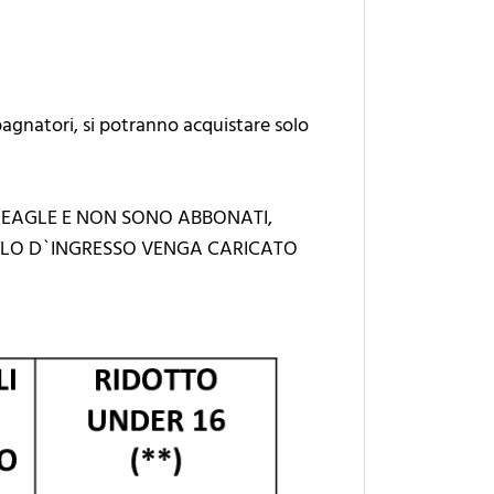
pagnatori, si potranno acquistare solo
 EAGLE E NON SONO ABBONATI,
TOLO D`INGRESSO VENGA CARICATO