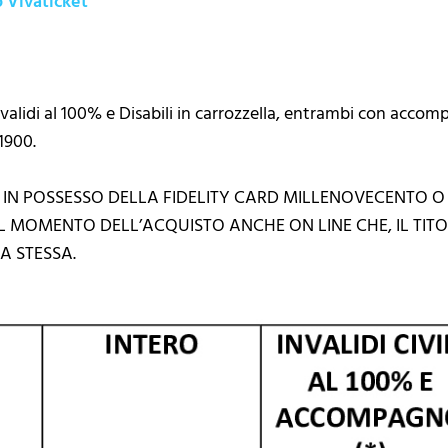
o Vivaticket
nvalidi al 100% e Disabili in carrozzella, entrambi con accom
1900.
 IN POSSESSO DELLA FIDELITY CARD MILLENOVECENTO O
L MOMENTO DELL’ACQUISTO ANCHE ON LINE CHE, IL TI
A STESSA.