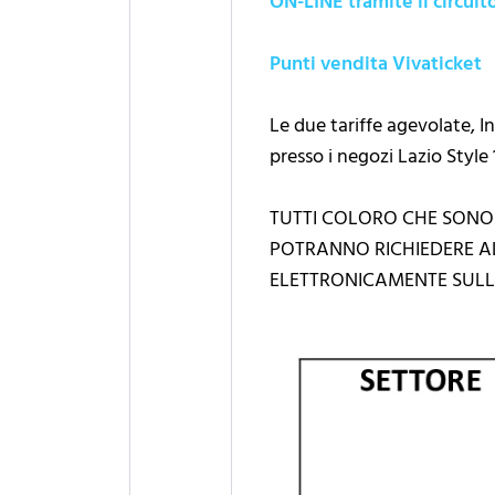
ON-LINE tramite il circuit
Punti vendita Vivaticket
Le due tariffe agevolate, I
presso i negozi Lazio Style 
TUTTI COLORO CHE SONO
POTRANNO RICHIEDERE A
ELETTRONICAMENTE SULL