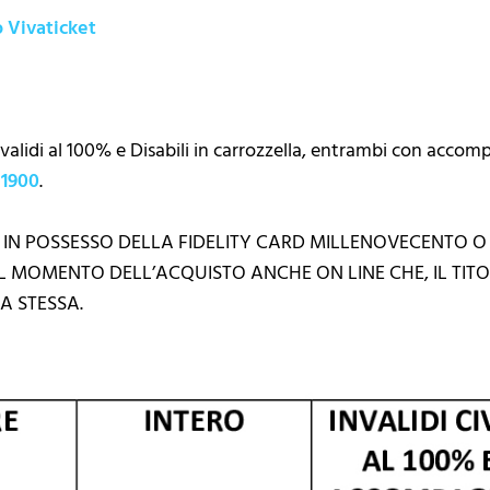
o Vivaticket
nvalidi al 100% e Disabili in carrozzella, entrambi con accom
 1900
.
 IN POSSESSO DELLA FIDELITY CARD MILLENOVECENTO O
L MOMENTO DELL’ACQUISTO ANCHE ON LINE CHE, IL TI
A STESSA.