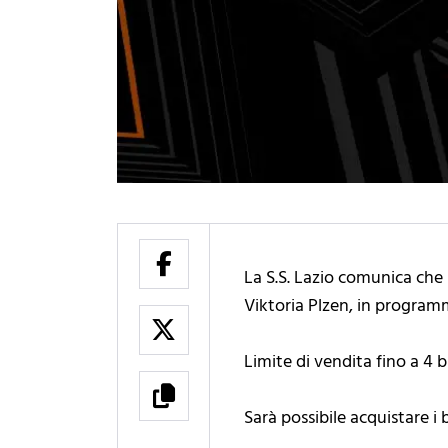
La S.S. Lazio comunica che s
Viktoria Plzen, in programm
Limite di vendita fino a 4 b
Sarà possibile acquistare i b