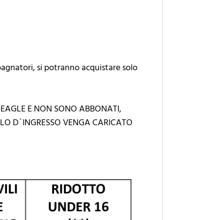
pagnatori, si potranno acquistare solo
 EAGLE E NON SONO ABBONATI,
TOLO D`INGRESSO VENGA CARICATO