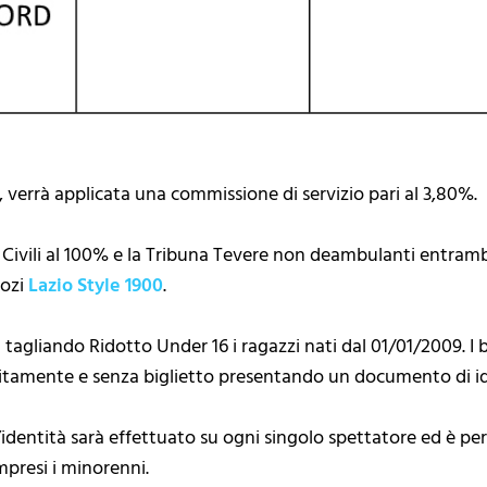
e, verrà applicata una commissione di servizio pari al 3,80%.
alidi Civili al 100% e la Tribuna Tevere non deambulanti ent
gozi
Lazio Style 1900
.
tagliando Ridotto Under 16 i ragazzi nati dal 01/01/2009. I 
itamente e senza biglietto presentando un documento di iden
ll’identità sarà effettuato su ogni singolo spettatore ed è p
presi i minorenni.