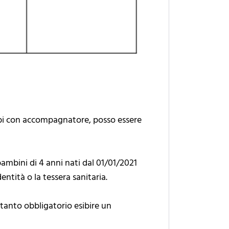
rambi con accompagnatore, posso essere
bambini di 4 anni nati dal 01/01/2021
tità o la tessera sanitaria.
ertanto obbligatorio esibire un