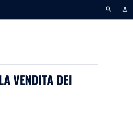
search
person
LA VENDITA DEI