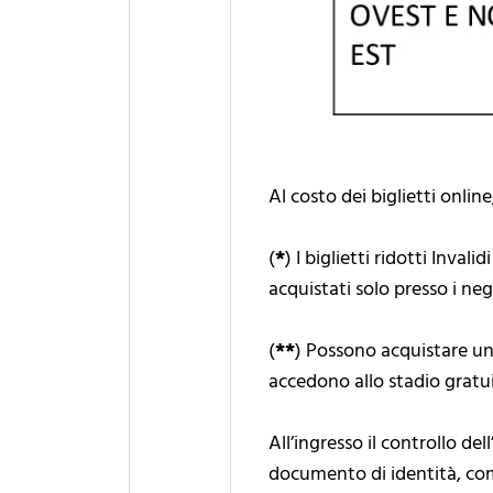
Al costo dei biglietti onlin
(
*
) I biglietti ridotti Inv
acquistati solo presso i ne
(
*
*
) Possono acquistare un 
accedono allo stadio gratu
All’ingresso il controllo de
documento di identità, com