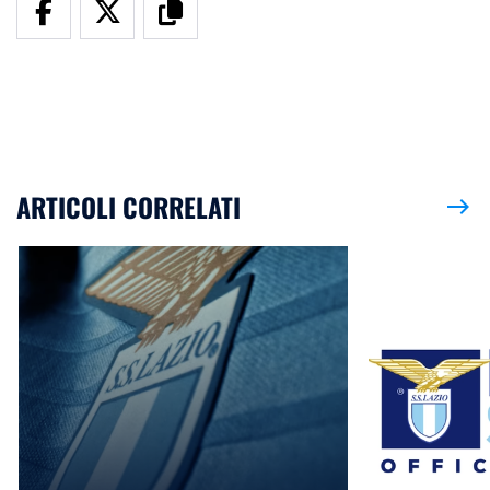
ARTICOLI CORRELATI
east