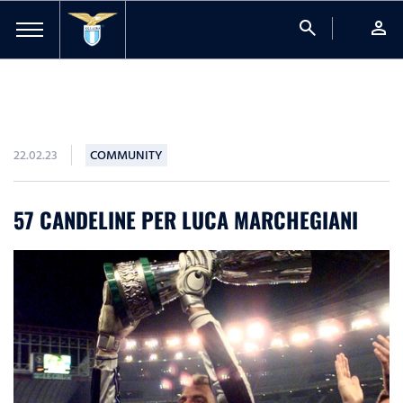
search
person
22.02.23
COMMUNITY
57 CANDELINE PER LUCA MARCHEGIANI