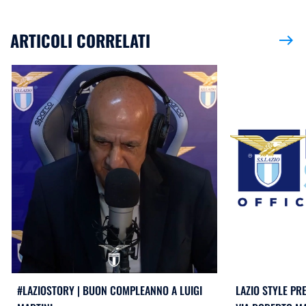
ARTICOLI CORRELATI
east
#LAZIOSTORY | BUON COMPLEANNO A LUIGI
LAZIO STYLE PR