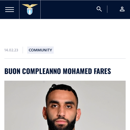
search
person
14.02.23
COMMUNITY
BUON COMPLEANNO MOHAMED FARES