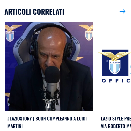
ARTICOLI CORRELATI
east
#LAZIOSTORY | BUON COMPLEANNO A LUIGI
LAZIO STYLE PR
MARTINI
VIA ROBERTO M