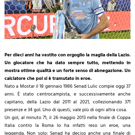
Per dieci anni ha vestito con orgoglio la maglia della Lazio.
Un giocatore che ha dato sempre tutto, mettendo in
mostra ottime qualità e un forte senso di abnegazione. Un
calciatore che poi si è tramutato in eroe.
Nato a Mostar il 18 gennaio 1986 Senad Lulic compie oggi 37
anni. È stato centrocampista, e successivamente anche
capitano, della Lazio dal 2011 al 2021, collezionando 371
presenze e 34 gol. Uno di questi, vale più di ogni altra cosa.
Un gol, al minuto 71, il 26 maggio 2013 nella finale di Coppa
Italia contro la Roma lo ha infatti reso un eroe, una
leggenda. Non solo: Senad ha deciso anche una finale di