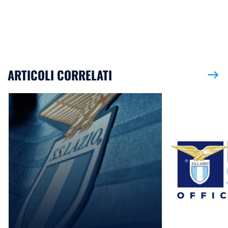
ARTICOLI CORRELATI
east