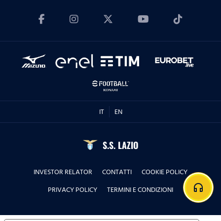
IT
EN
S.S. LAZIO
INVESTOR RELATOR
CONTATTI
COOKIE POLICY
headphones
PRIVACY POLICY
TERMINI E CONDIZIONI