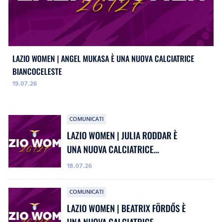
LAZIO WOMEN | ANGEL MUKASA È UNA NUOVA CALCIATRICE
BIANCOCELESTE
19.07.26
COMUNICATI
LAZIO WOMEN | JULIA RODDAR È
UNA NUOVA CALCIATRICE
BIANCOCELESTE
18.07.26
COMUNICATI
LAZIO WOMEN | BEATRIX FÖRDŐS È
UNA NUOVA CALCIATRICE