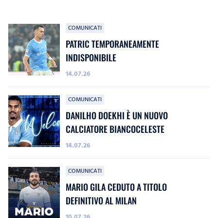
COMUNICATI
PATRIC TEMPORANEAMENTE
INDISPONIBILE
14.07.26
COMUNICATI
DANILHO DOEKHI È UN NUOVO
CALCIATORE BIANCOCELESTE
14.07.26
COMUNICATI
MARIO GILA CEDUTO A TITOLO
DEFINITIVO AL MILAN
10.07.26