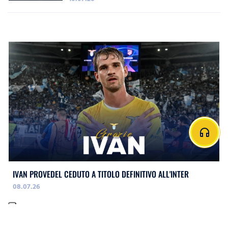
headphones
IVAN PROVEDEL CEDUTO A TITOLO DEFINITIVO ALL'INTER
08.07.26