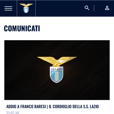
search
person
COMUNICATI
ADDIO A FRANCO BARESI | IL CORDOGLIO DELLA S.S. LAZIO
31.07.26