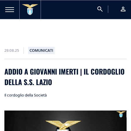
search
person
29.08.25
COMUNICATI
ADDIO A GIOVANNI IMERTI | IL CORDOGLIO
DELLA S.S. LAZIO
Il cordoglio della Società