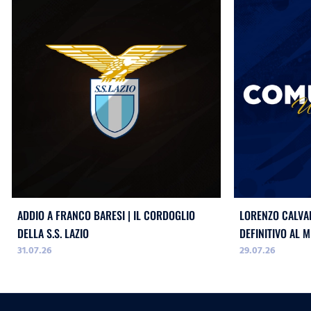
ADDIO A FRANCO BARESI | IL CORDOGLIO
LORENZO CALVAN
DELLA S.S. LAZIO
DEFINITIVO AL M
31.07.26
29.07.26