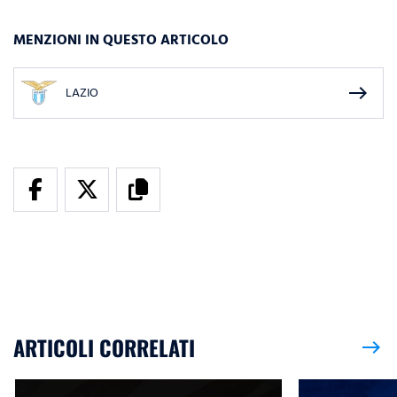
MENZIONI IN QUESTO ARTICOLO
east
LAZIO
ARTICOLI CORRELATI
east