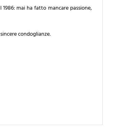
al 1986: mai ha fatto mancare passione,
iù sincere condoglianze.