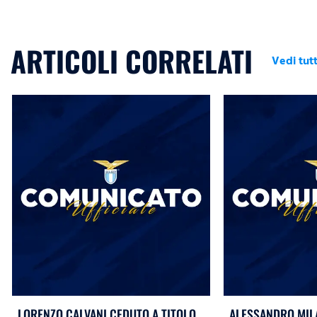
ARTICOLI CORRELATI
Vedi tutt
LORENZO CALVANI CEDUTO A TITOLO
ALESSANDRO MIL