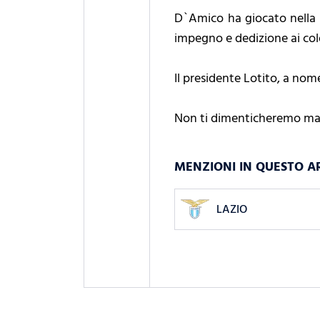
D`Amico ha giocato nella L
impegno e dedizione ai colo
Il presidente Lotito, a nome
Non ti dimenticheremo mai
MENZIONI IN QUESTO A
LAZIO