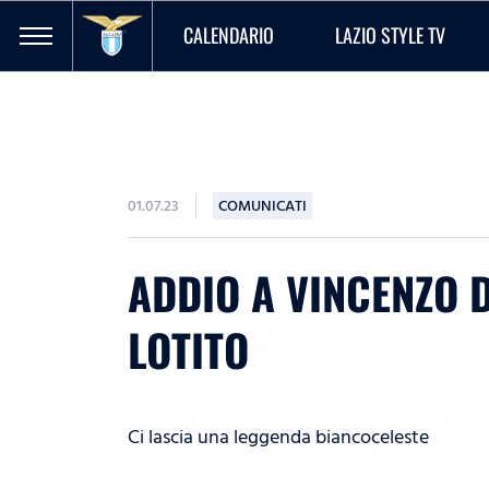
CALENDARIO
LAZIO STYLE TV
01.07.23
COMUNICATI
ADDIO A VINCENZO 
LOTITO
Ci lascia una leggenda biancoceleste