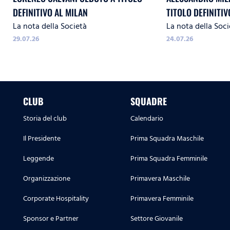
DEFINITIVO AL MILAN
TITOLO DEFINITIV
La nota della Società
La nota della Soci
29.07.26
24.07.26
CLUB
SQUADRE
Storia del club
Calendario
Il Presidente
Prima Squadra Maschile
Leggende
Prima Squadra Femminile
Organizzazione
Primavera Maschile
Corporate Hospitality
Primavera Femminile
Sponsor e Partner
Settore Giovanile