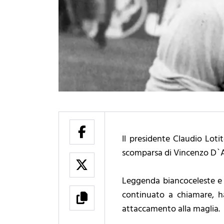
Il presidente Claudio Lot
scomparsa di Vincenzo D`A
Leggenda biancoceleste e 
continuato a chiamare, ha
attaccamento alla maglia.