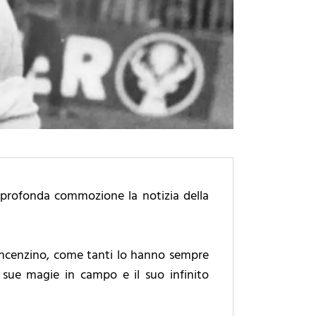
e profonda commozione la notizia della
Vincenzino, come tanti lo hanno sempre
 sue magie in campo e il suo infinito