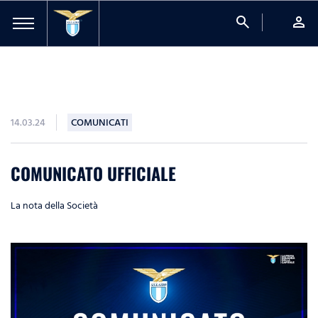
search
person
14.03.24
COMUNICATI
COMUNICATO UFFICIALE
La nota della Società