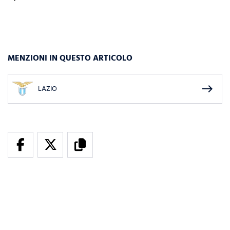
MENZIONI IN QUESTO ARTICOLO
east
LAZIO