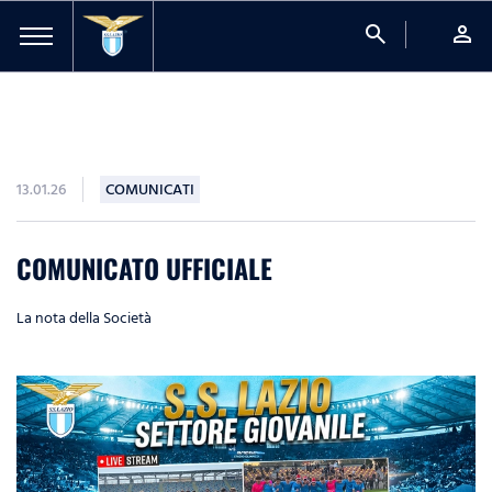
search
person
13.01.26
COMUNICATI
COMUNICATO UFFICIALE
La nota della Società