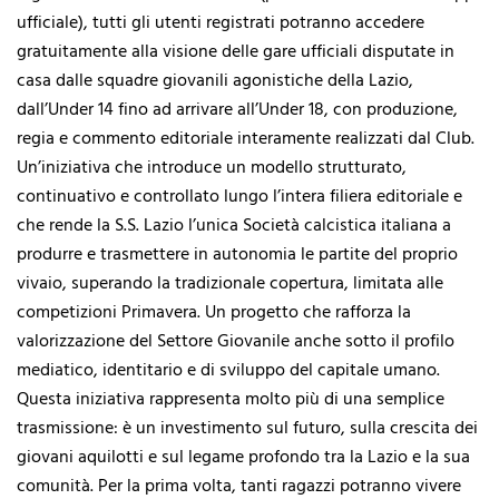
ufficiale), tutti gli utenti registrati potranno accedere
gratuitamente alla visione delle gare ufficiali disputate in
casa dalle squadre giovanili agonistiche della Lazio,
dall’Under 14 fino ad arrivare all’Under 18, con produzione,
regia e commento editoriale interamente realizzati dal Club.
Un’iniziativa che introduce un modello strutturato,
continuativo e controllato lungo l’intera filiera editoriale e
che rende la S.S. Lazio l’unica Società calcistica italiana a
produrre e trasmettere in autonomia le partite del proprio
vivaio, superando la tradizionale copertura, limitata alle
competizioni Primavera. Un progetto che rafforza la
valorizzazione del Settore Giovanile anche sotto il profilo
mediatico, identitario e di sviluppo del capitale umano.
Questa iniziativa rappresenta molto più di una semplice
trasmissione: è un investimento sul futuro, sulla crescita dei
giovani aquilotti e sul legame profondo tra la Lazio e la sua
comunità. Per la prima volta, tanti ragazzi potranno vivere