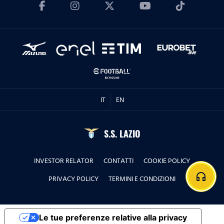
IT
EN
S.S. LAZIO
INVESTOR RELATOR
CONTATTI
COOKIE POLICY
headphones
PRIVACY POLICY
TERMINI E CONDIZIONI
Le tue preferenze relative alla privacy