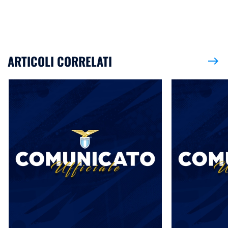
ARTICOLI CORRELATI
east