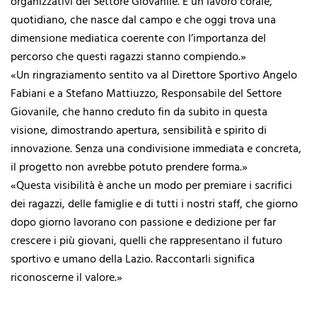
organizzativi del Settore Giovanile. È un lavoro corale,
quotidiano, che nasce dal campo e che oggi trova una
dimensione mediatica coerente con l’importanza del
percorso che questi ragazzi stanno compiendo.»
«Un ringraziamento sentito va al Direttore Sportivo Angelo
Fabiani e a Stefano Mattiuzzo, Responsabile del Settore
Giovanile, che hanno creduto fin da subito in questa
visione, dimostrando apertura, sensibilità e spirito di
innovazione. Senza una condivisione immediata e concreta,
il progetto non avrebbe potuto prendere forma.»
«Questa visibilità è anche un modo per premiare i sacrifici
dei ragazzi, delle famiglie e di tutti i nostri staff, che giorno
dopo giorno lavorano con passione e dedizione per far
crescere i più giovani, quelli che rappresentano il futuro
sportivo e umano della Lazio. Raccontarli significa
riconoscerne il valore.»