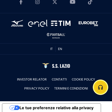
IT
EN
S.S. LAZIO
INVESTOR RELATOR
CONTATTI
COOKIE POLICY
headphones
PRIVACY POLICY
TERMINI E CONDIZIONI
Le tue preferenze relative alla privacy