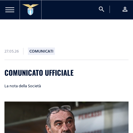
search
person
27.05.26
COMUNICATI
COMUNICATO UFFICIALE
La nota della Società