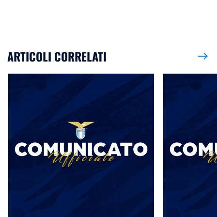
ARTICOLI CORRELATI
east