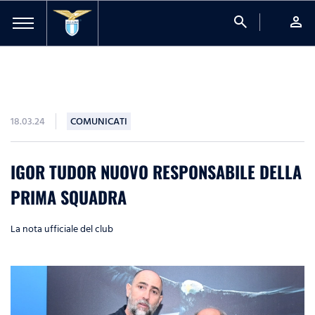
search
person
18.03.24
COMUNICATI
IGOR TUDOR NUOVO RESPONSABILE DELLA
PRIMA SQUADRA
La nota ufficiale del club