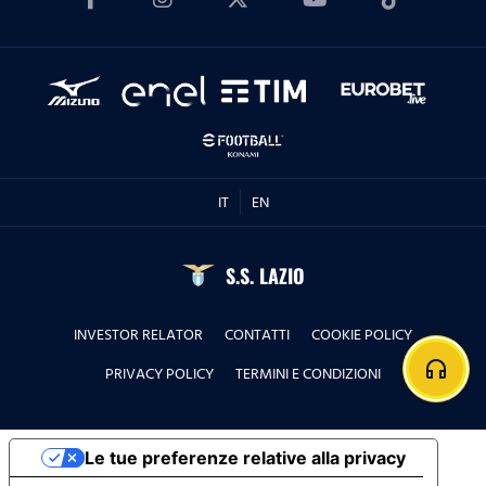
IT
EN
S.S. LAZIO
INVESTOR RELATOR
CONTATTI
COOKIE POLICY
headphones
PRIVACY POLICY
TERMINI E CONDIZIONI
Le tue preferenze relative alla privacy