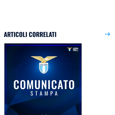
ARTICOLI CORRELATI
east