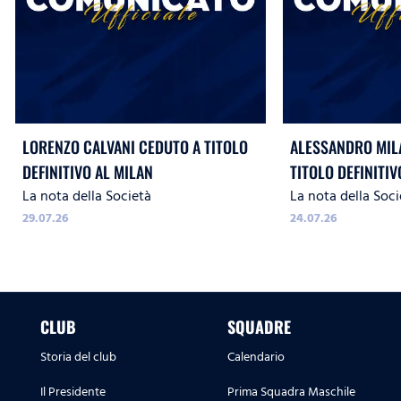
LORENZO CALVANI CEDUTO A TITOLO
ALESSANDRO MIL
DEFINITIVO AL MILAN
TITOLO DEFINITIV
La nota della Società
La nota della Soci
29.07.26
24.07.26
CLUB
SQUADRE
Storia del club
Calendario
Il Presidente
Prima Squadra Maschile