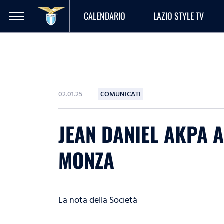
CALENDARIO
LAZIO STYLE TV
02.01.25
COMUNICATI
JEAN DANIEL AKPA 
MONZA
La nota della Società