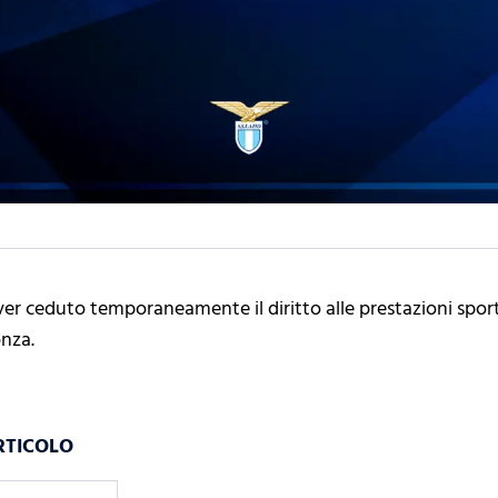
ver ceduto temporaneamente il diritto alle prestazioni spor
onza.
RTICOLO