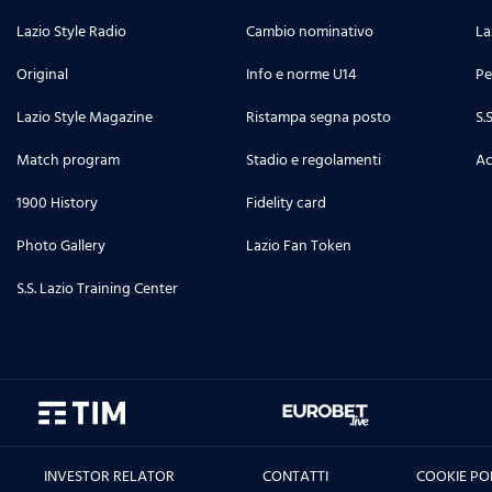
Lazio Style Radio
Cambio nominativo
La
Original
Info e norme U14
Pe
Lazio Style Magazine
Ristampa segna posto
S.
Match program
Stadio e regolamenti
Ac
1900 History
Fidelity card
Photo Gallery
Lazio Fan Token
S.S. Lazio Training Center
INVESTOR RELATOR
CONTATTI
COOKIE PO