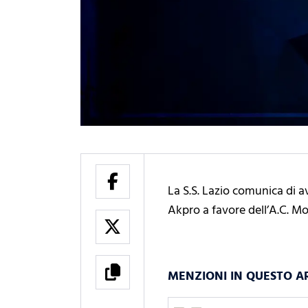
La S.S. Lazio comunica di a
Akpro a favore dell’A.C. M
MENZIONI IN QUESTO A