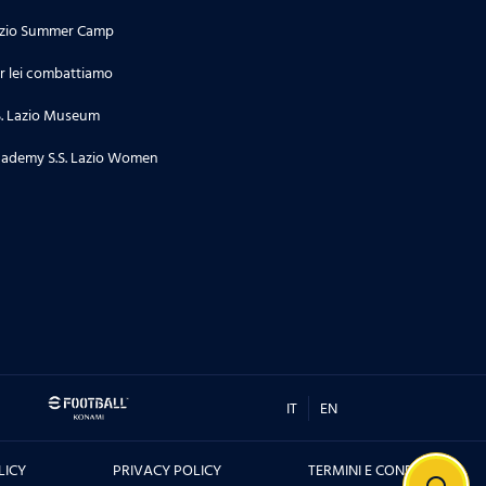
zio Summer Camp
r lei combattiamo
S. Lazio Museum
ademy S.S. Lazio Women
IT
EN
LICY
PRIVACY POLICY
TERMINI E CONDIZIONI