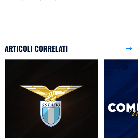
ARTICOLI CORRELATI
east