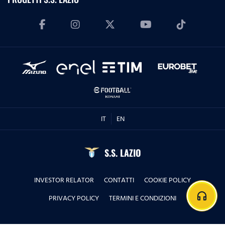
IT
EN
S.S. LAZIO
INVESTOR RELATOR
CONTATTI
COOKIE POLICY
headphones
PRIVACY POLICY
TERMINI E CONDIZIONI