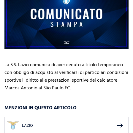
La S.S. Lazio comunica di aver ceduto a titolo temporaneo
con obbligo di acquisto al verificarsi di particolari condizioni
sportive il diritto alle prestazioni sportive del calciatore
Marcos Antonio al São Paulo FC.
MENZIONI IN QUESTO ARTICOLO
east
LAZIO