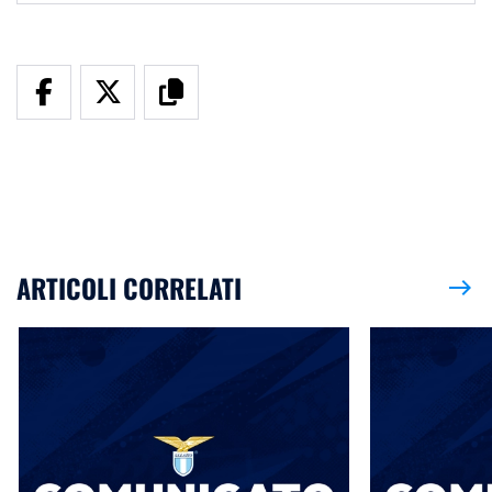
ARTICOLI CORRELATI
east