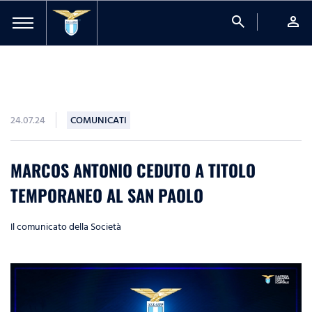
search
person
24.07.24
COMUNICATI
MARCOS ANTONIO CEDUTO A TITOLO
TEMPORANEO AL SAN PAOLO
Il comunicato della Società