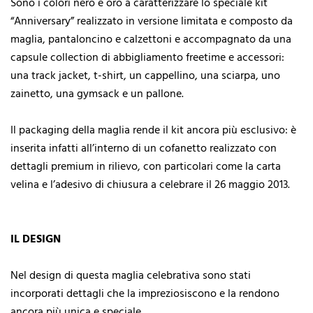
Sono i colori nero e oro a caratterizzare lo speciale kit
“Anniversary” realizzato in versione limitata e composto da
maglia, pantaloncino e calzettoni e accompagnato da una
capsule collection di abbigliamento freetime e accessori:
una track jacket, t-shirt, un cappellino, una sciarpa, uno
zainetto, una gymsack e un pallone.
Il packaging della maglia rende il kit ancora più esclusivo: è
inserita infatti all’interno di un cofanetto realizzato con
dettagli premium in rilievo, con particolari come la carta
velina e l’adesivo di chiusura a celebrare il 26 maggio 2013.
IL DESIGN
Nel design di questa maglia celebrativa sono stati
incorporati dettagli che la impreziosiscono e la rendono
ancora più unica e speciale.