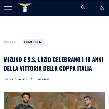
search
person
16.05.23
COMUNICATI
MIZUNO E S.S. LAZIO CELEBRANO I 10 ANNI
DELLA VITTORIA DELLA COPPA ITALIA
Ecco lo Special Kit Anniversary!