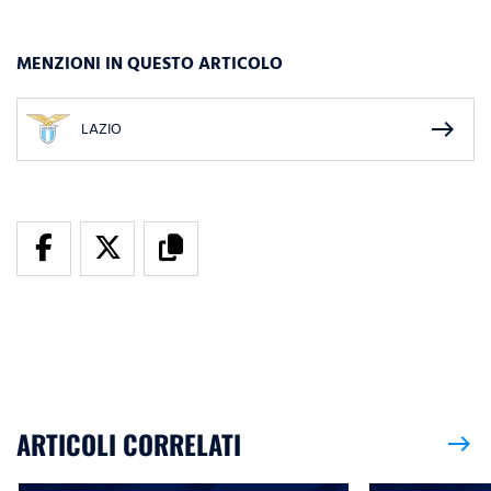
MENZIONI IN QUESTO ARTICOLO
east
LAZIO
ARTICOLI CORRELATI
east