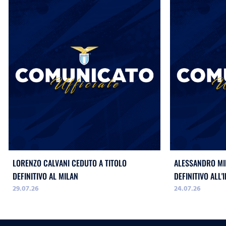
LORENZO CALVANI CEDUTO A TITOLO
ALESSANDRO MIL
DEFINITIVO AL MILAN
DEFINITIVO ALL'
29.07.26
24.07.26