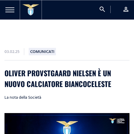
search
person
03.02.25
COMUNICATI
OLIVER PROVSTGAARD NIELSEN È UN
NUOVO CALCIATORE BIANCOCELESTE
La nota della Società