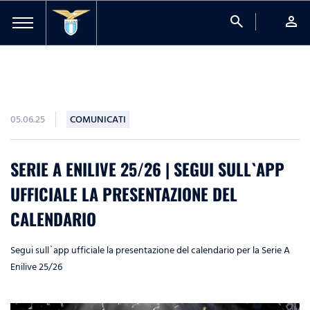
search
person
05.06.25
COMUNICATI
SERIE A ENILIVE 25/26 | SEGUI SULL`APP
UFFICIALE LA PRESENTAZIONE DEL
CALENDARIO
Segui sull`app ufficiale la presentazione del calendario per la Serie A
Enilive 25/26