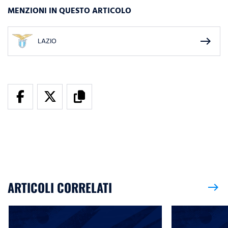
MENZIONI IN QUESTO ARTICOLO
east
LAZIO
ARTICOLI CORRELATI
east