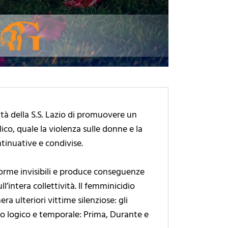
tà della S.S. Lazio di promuovere un
co, quale la violenza sulle donne e la
tinuative e condivise.
forme invisibili e produce conseguenze
l’intera collettività. Il femminicidio
a ulteriori vittime silenziose: gli
so logico e temporale: Prima, Durante e