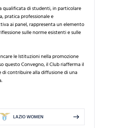
qualificata di studenti, in particolare
a, pratica professionale e
attiva ai panel, rappresenta un elemento
iflessione sulle norme esistenti e sulle
iancare le Istituzioni nella promozione
erso questo Convegno, il Club riafferma il
di contribuire alla diffusione di una
a.
east
LAZIO WOMEN