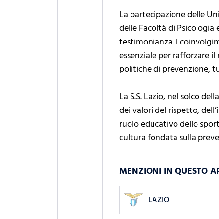
La partecipazione delle Uni
delle Facoltà di Psicologia
testimonianza.Il coinvolgim
essenziale per rafforzare il
politiche di prevenzione, tu
La S.S. Lazio, nel solco del
dei valori del rispetto, del
ruolo educativo dello sport
cultura fondata sulla preve
MENZIONI IN QUESTO A
LAZIO