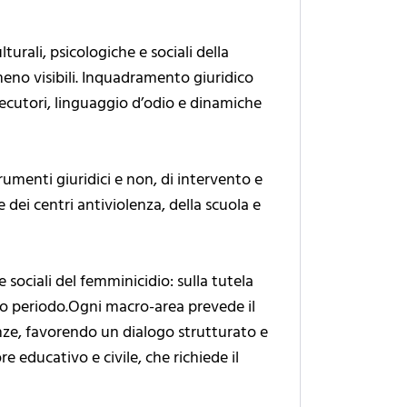
turali, psicologiche e sociali della
meno visibili. Inquadramento giuridico
secutori, linguaggio d’odio e dinamiche
umenti giuridici e non, di intervento e
 e dei centri antiviolenza, della scuola e
 sociali del femminicidio: sulla tutela
ungo periodo.Ogni macro-area prevede il
ianze, favorendo un dialogo strutturato e
educativo e civile, che richiede il