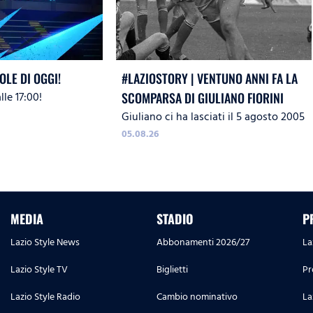
OLE DI OGGI!
#LAZIOSTORY | VENTUNO ANNI FA LA
le 17:00!
SCOMPARSA DI GIULIANO FIORINI
Giuliano ci ha lasciati il 5 agosto 2005
05.08.26
MEDIA
STADIO
P
Lazio Style News
Abbonamenti 2026/27
La
Lazio Style TV
Biglietti
Pr
Lazio Style Radio
Cambio nominativo
La