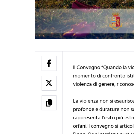
Il Convegno “Quando la viol
momento di confronto istitu
violenza di genere, ricono
La violenza non si esauris
profonde e durature non solo
rappresenta l’esito più est
orfani.Il convegno si arti