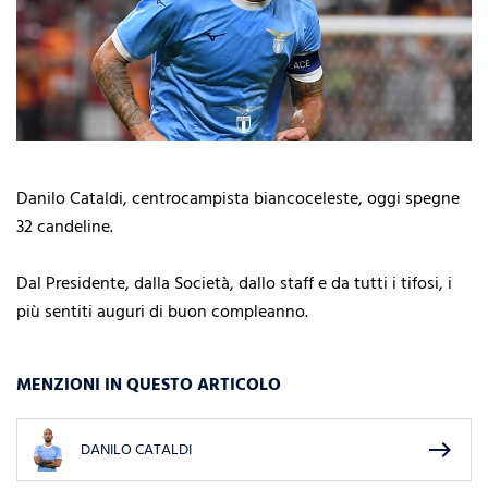
Danilo Cataldi, centrocampista biancoceleste, oggi spegne
32 candeline.
Dal Presidente, dalla Società, dallo staff e da tutti i tifosi, i
più sentiti auguri di buon compleanno.
MENZIONI IN QUESTO ARTICOLO
east
DANILO CATALDI